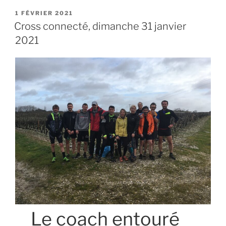
PUBLIÉ
1 FÉVRIER 2021
LE
Cross connecté, dimanche 31 janvier
2021
Le coach entouré