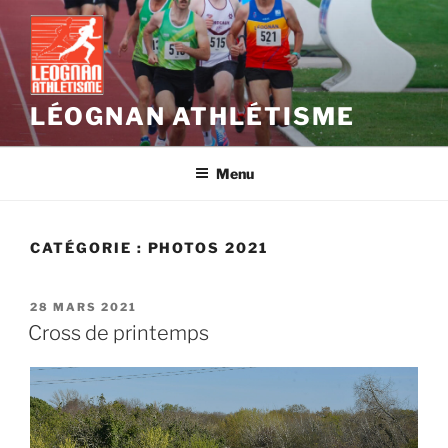
Aller
au
contenu
principal
LÉOGNAN ATHLÉTISME
Menu
CATÉGORIE :
PHOTOS 2021
PUBLIÉ
28 MARS 2021
LE
Cross de printemps