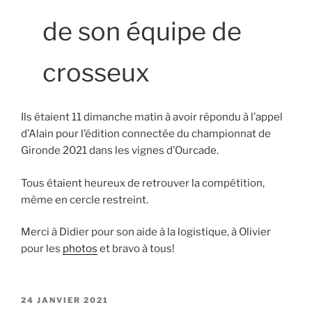
de son équipe de
crosseux
Ils étaient 11 dimanche matin à avoir répondu à l’appel
d’Alain pour l’édition connectée du championnat de
Gironde 2021 dans les vignes d’Ourcade.
Tous étaient heureux de retrouver la compétition,
même en cercle restreint.
Merci à Didier pour son aide à la logistique, à Olivier
pour les
photos
et bravo à tous!
PUBLIÉ
24 JANVIER 2021
LE