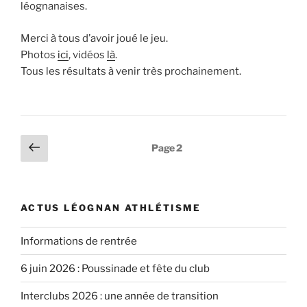
léognanaises.
Merci à tous d’avoir joué le jeu.
Photos
ici
, vidéos
là
.
Tous les résultats à venir très prochainement.
Pagination
Page
Page
2
précédente
des
publications
ACTUS LÉOGNAN ATHLÉTISME
Informations de rentrée
6 juin 2026 : Poussinade et fête du club
Interclubs 2026 : une année de transition