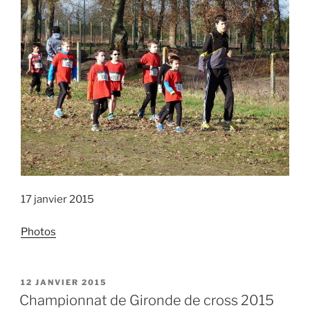
17 janvier 2015
Photos
PUBLIÉ
12 JANVIER 2015
LE
Championnat de Gironde de cross 2015