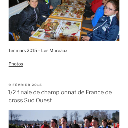
1er mars 2015 – Les Mureaux
Photos
PUBLIÉ
9 FÉVRIER 2015
LE
1/2 finale de championnat de France de
cross Sud Ouest