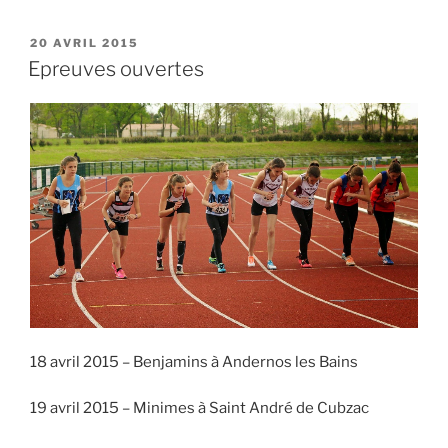
PUBLIÉ
20 AVRIL 2015
LE
Epreuves ouvertes
18 avril 2015 – Benjamins à Andernos les Bains
19 avril 2015 – Minimes à Saint André de Cubzac