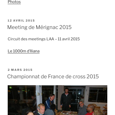
Photos
PUBLIÉ
12 AVRIL 2015
LE
Meeting de Mérignac 2015
Circuit des meetings LAA – 11 avril 2015
Le 1000m d’Iliana
PUBLIÉ
2 MARS 2015
LE
Championnat de France de cross 2015