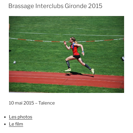
LE
Brassage Interclubs Gironde 2015
10 mai 2015 – Talence
Les photos
Le film