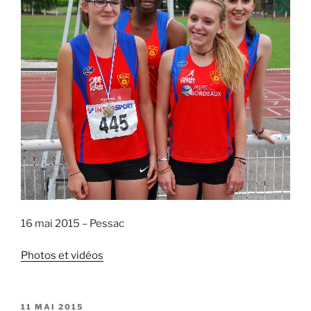
16 mai 2015 – Pessac
Photos et vidéos
PUBLIÉ
11 MAI 2015