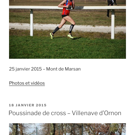
25 janvier 2015 – Mont de Marsan
Photos et vidéos
PUBLIÉ
18 JANVIER 2015
LE
Poussinade de cross – Villenave d’Ornon