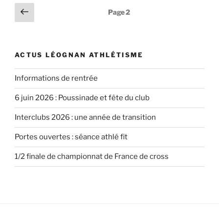
Pagination
Page
Page
2
précédente
des
publications
ACTUS LÉOGNAN ATHLÉTISME
Informations de rentrée
6 juin 2026 : Poussinade et fête du club
Interclubs 2026 : une année de transition
Portes ouvertes : séance athlé fit
1/2 finale de championnat de France de cross