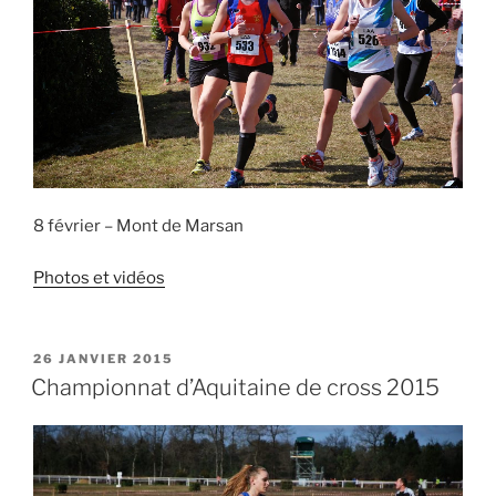
8 février – Mont de Marsan
Photos et vidéos
PUBLIÉ
26 JANVIER 2015
LE
Championnat d’Aquitaine de cross 2015