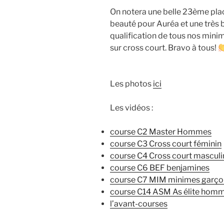
On notera une belle 23ème plac
beauté pour Auréa et une très 
qualification de tous nos minim
sur cross court. Bravo à tous!
Les photos
ici
Les vidéos :
course C2 Master Hommes
course C3 Cross court féminin
course C4 Cross court masculi
course C6 BEF benjamines
course C7 MIM minimes garço
course C14 ASM As élite hom
l’avant-courses