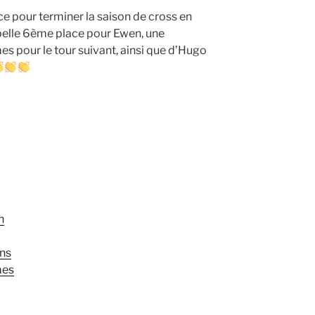
e pour terminer la saison de cross en
belle 6ème place pour Ewen, une
es pour le tour suivant, ainsi que d’Hugo
n
ns
mes