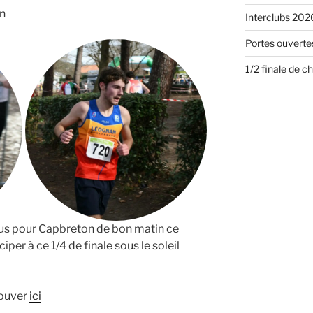
on
Interclubs 2026
Portes ouvertes
1/2 finale de 
 bus pour Capbreton de bon matin ce
per à ce 1/4 de finale sous le soleil
rouver
ici