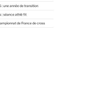
 : une année de transition
 : séance athlé fit
championnat de France de cross