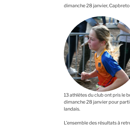
dimanche 28 janvier, Capbret
13 athlètes du club ont pris le
dimanche 28 janvier pour partici
landais.
L’ensemble des résultats à ret