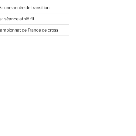
 : une année de transition
 : séance athlé fit
championnat de France de cross