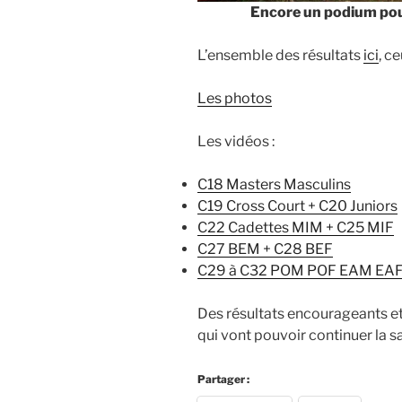
Encore un podium pour
L’ensemble des résultats
ici
, c
Les photos
Les vidéos :
C18 Masters Masculins
C19 Cross Court + C20 Juniors
C22 Cadettes MIM + C25 MIF
C27 BEM + C28 BEF
C29 à C32 POM POF EAM EA
Des résultats encourageants et
qui vont pouvoir continuer la 
Partager :