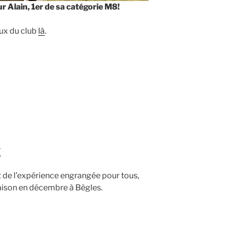
 Alain, 1er de sa catégorie M8!
eux du club
là
.
F
 de l’expérience engrangée pour tous,
saison en décembre à Bègles.