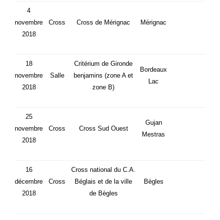
4
novembre
Cross
Cross de Mérignac
Mérignac
2018
18
Critérium de Gironde
Bordeaux
novembre
Salle
benjamins (zone A et
Lac
2018
zone B)
25
Gujan
novembre
Cross
Cross Sud Ouest
Mestras
2018
16
Cross national du C.A.
décembre
Cross
Béglais et de la ville
Bègles
2018
de Bègles