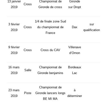
13 janvier
Championnat de
Gironde
Cross
2019
Gironde de cross
sur Dropt
1/4 de finale zone Sud
3 février
sur
Cross
du championnat de
Dax
2019
qualification
France
9 février
Villenave
Cross
Cross du CAV
2019
d’Ornon
16 mars
Championnat de
Bordeaux
Salle
2019
Gironde benjamins
Lac
Championnat de
23 mars
à
Piste
Gironde lancers longs
2019
déterminer
BE MI MA