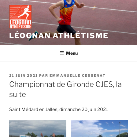
Aller
au
contenu
principal
LÉOGNAN ATHLÉTISME
Menu
PUBLIÉ
21 JUIN 2021
PAR
EMMANUELLE CESSENAT
LE
Championnat de Gironde CJES, la
suite
Saint Médard en Jalles, dimanche 20 juin 2021