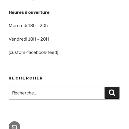
Heures d’ouverture
Mercredi 18h – 20h
Vendredi 18H – 20H
[custom-facebook-feed]
RECHERCHER
Recherche
Recher
pour
:
E-