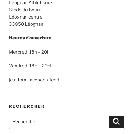
Léognan Athlétisme
Stade du Bourg
Léognan centre
33850 Léognan
Heures d’ouverture
Mercredi 18h – 20h
Vendredi 18H – 20H
[custom-facebook-feed]
RECHERCHER
Recherche
Recher
pour
: