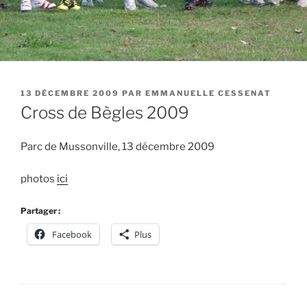
PUBLIÉ
13 DÉCEMBRE 2009
PAR
EMMANUELLE CESSENAT
LE
Cross de Bègles 2009
Parc de Mussonville, 13 décembre 2009
photos
ici
Partager :
Facebook
Plus