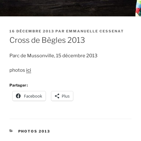
PUBLIÉ
16 DÉCEMBRE 2013
PAR
EMMANUELLE CESSENAT
LE
Cross de Bègles 2013
Parc de Mussonville, 15 décembre 2013
photos
ici
Partager :
Facebook
Plus
CATÉGORIES
PHOTOS 2013