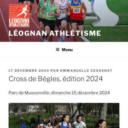
Aller
au
contenu
principal
LÉOGNAN ATHLÉTISME
Menu
PUBLIÉ
17 DÉCEMBRE 2024
PAR
EMMANUELLE CESSENAT
LE
Cross de Bègles, édition 2024
Parc de Mussonville, dimanche 15 décembre 2024