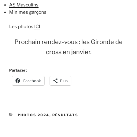
AS Masculins
Minimes garçons
Les photos
ICI
Prochain rendez-vous : les Gironde de
cross en janvier.
Partager :
Facebook
Plus
CATÉGORIES
PHOTOS 2024
,
RÉSULTATS