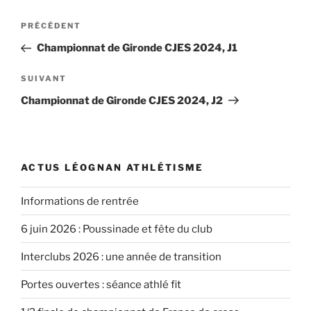
Navigation
Article
PRÉCÉDENT
de
précédent
Championnat de Gironde CJES 2024, J1
l’article
Article
SUIVANT
suivant
Championnat de Gironde CJES 2024, J2
ACTUS LÉOGNAN ATHLÉTISME
Informations de rentrée
6 juin 2026 : Poussinade et fête du club
Interclubs 2026 : une année de transition
Portes ouvertes : séance athlé fit