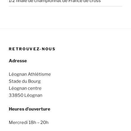
1/2 finale de championnat de France de cross
RETROUVEZ-NOUS
Adresse
Léognan Athlétisme
Stade du Bourg
Léognan centre
33850 Léognan
Heures d’ouverture
Mercredi 18h – 20h