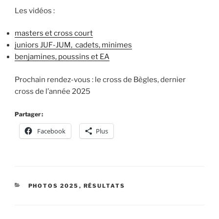
Les vidéos :
masters et cross court
juniors JUF-JUM, cadets, minimes
benjamines, poussins et EA
Prochain rendez-vous : le cross de Bègles, dernier
cross de l’année 2025
Partager :
Facebook
Plus
CATÉGORIES
PHOTOS 2025
,
RÉSULTATS