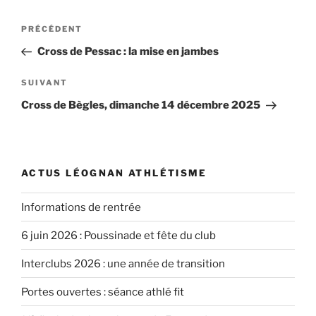
Navigation
Article
PRÉCÉDENT
de
précédent
Cross de Pessac : la mise en jambes
l’article
Article
SUIVANT
suivant
Cross de Bègles, dimanche 14 décembre 2025
ACTUS LÉOGNAN ATHLÉTISME
Informations de rentrée
6 juin 2026 : Poussinade et fête du club
Interclubs 2026 : une année de transition
Portes ouvertes : séance athlé fit