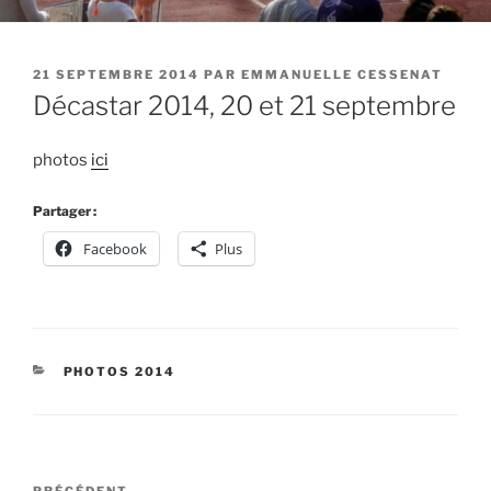
PUBLIÉ
21 SEPTEMBRE 2014
PAR
EMMANUELLE CESSENAT
LE
Décastar 2014, 20 et 21 septembre
photos
ici
Partager :
Facebook
Plus
CATÉGORIES
PHOTOS 2014
Navigation