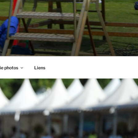
ie photos
Liens