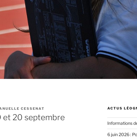
ACTUS LÉOG
ANUELLE CESSENAT
9 et 20 septembre
Informations d
6 juin 2026 : P