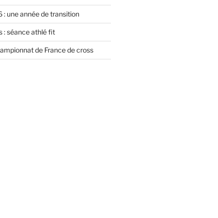
 : une année de transition
 : séance athlé fit
championnat de France de cross