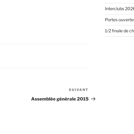
Interclubs 2026
Portes ouvertes
1/2 finale de 
SUIVANT
Article
suivant
Assemblée générale 2015