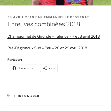
PUBLIÉ
30 AVRIL 2018
PAR
EMMANUELLE CESSENAT
LE
Epreuves combinées 2018
Championnat de Gironde – Talence – 7 et 8 avril 2018
Pré-Régionaux Sud – Pau – 28 et 29 avril 2018
Partager :
Facebook
Plus
CATÉGORIES
PHOTOS 2018