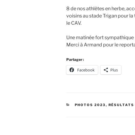
8 de nos athlètes en herbe, ac
voisins au stade Trigan pour la
le CAV.
Une matinée fort sympathique 
Merci à Armand pour le report
Partager :
Facebook
Plus
CATÉGORIES
PHOTOS 2023
,
RÉSULTATS