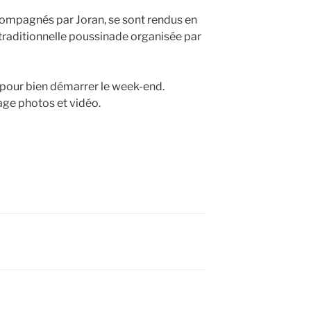
compagnés par Joran, se sont rendus en
 traditionnelle poussinade organisée par
pour bien démarrer le week-end.
age photos et vidéo.