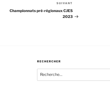
SUIVANT
Article
suivant
Championnats pré-régionaux CJES
2023
RECHERCHER
Recherche
pour
: