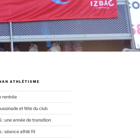
NAN ATHLÉTISME
e rentrée
oussinade et fête du club
 : une année de transition
 : séance athlé fit