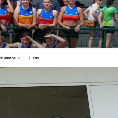
ie photos
Liens