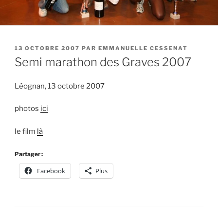
PUBLIÉ
13 OCTOBRE 2007
PAR
EMMANUELLE CESSENAT
LE
Semi marathon des Graves 2007
Léognan, 13 octobre 2007
photos
ici
le film
là
Partager :
Facebook
Plus