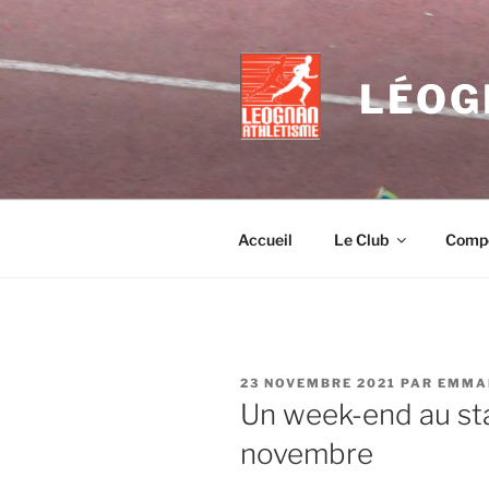
Aller
au
contenu
LÉOG
principal
Accueil
Le Club
Compé
PUBLIÉ
23 NOVEMBRE 2021
PAR
EMMA
LE
Un week-end au sta
novembre