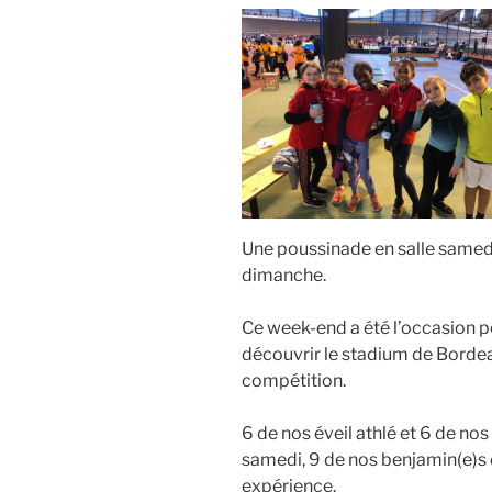
Une poussinade en salle samedi
dimanche.
Ce week-end a été l’occasion 
découvrir le stadium de Bordea
compétition.
6 de nos éveil athlé et 6 de no
samedi, 9 de nos benjamin(e)s 
expérience.