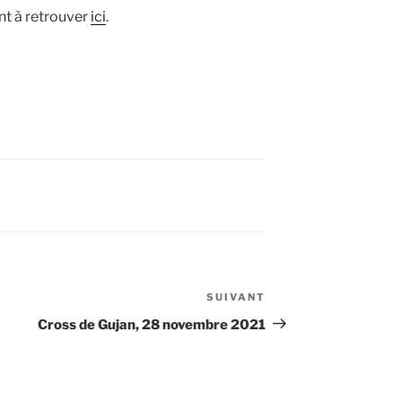
nt à retrouver
ici
.
SUIVANT
Article
suivant
Cross de Gujan, 28 novembre 2021