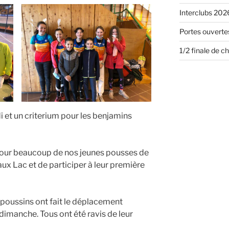
Interclubs 2026
Portes ouvertes
1/2 finale de 
 et un criterium pour les benjamins
pour beaucoup de nos jeunes pousses de
ux Lac et de participer à leur première
s poussins ont fait le déplacement
dimanche. Tous ont été ravis de leur