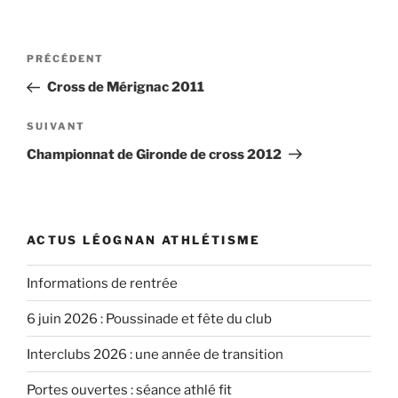
Navigation
Article
PRÉCÉDENT
de
précédent
Cross de Mérignac 2011
l’article
Article
SUIVANT
suivant
Championnat de Gironde de cross 2012
ACTUS LÉOGNAN ATHLÉTISME
Informations de rentrée
6 juin 2026 : Poussinade et fête du club
Interclubs 2026 : une année de transition
Portes ouvertes : séance athlé fit