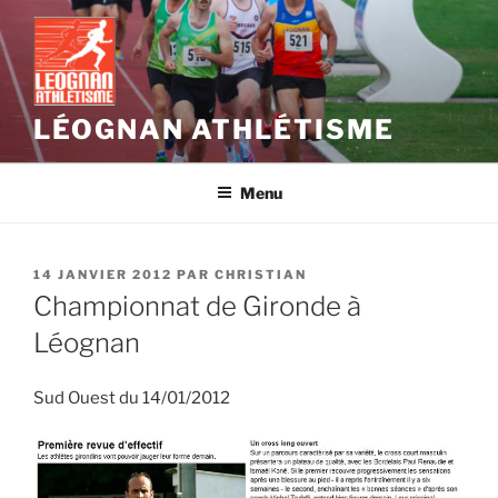
Aller
au
contenu
principal
LÉOGNAN ATHLÉTISME
Menu
PUBLIÉ
14 JANVIER 2012
PAR
CHRISTIAN
LE
Championnat de Gironde à
Léognan
Sud Ouest du 14/01/2012