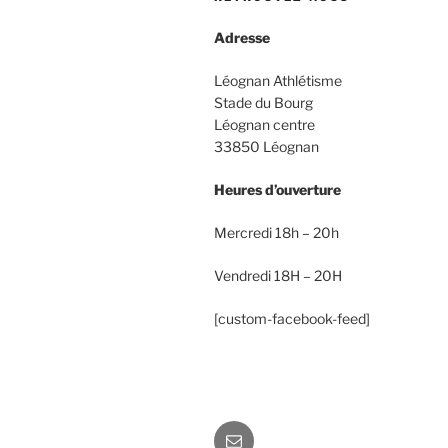
Adresse
Léognan Athlétisme
Stade du Bourg
Léognan centre
33850 Léognan
Heures d’ouverture
Mercredi 18h – 20h
Vendredi 18H – 20H
[custom-facebook-feed]
E-