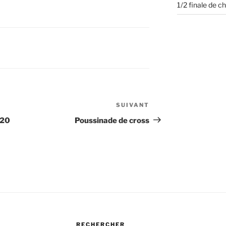
1/2 finale de 
SUIVANT
Article
suivant
U20
Poussinade de cross
RECHERCHER