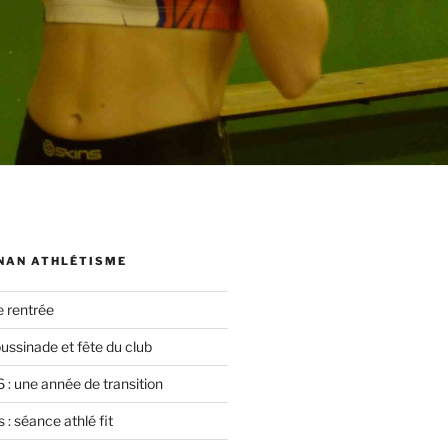
NAN ATHLÉTISME
e rentrée
oussinade et fête du club
 : une année de transition
 : séance athlé fit