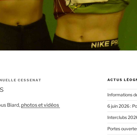
ACTUS LÉOG
NUELLE CESSENAT
s
Informations d
us Biard,
photos et vidéos
6 juin 2026 : P
Interclubs 2026
Portes ouvertes