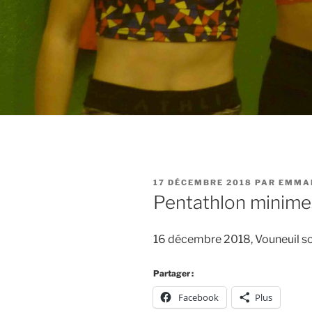
PUBLIÉ
17 DÉCEMBRE 2018
PAR
EMMA
LE
Pentathlon minime
16 décembre 2018, Vouneuil so
Partager :
Facebook
Plus